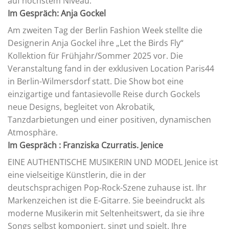
auf höchstem Niveau.“
Im Gespräch: Anja Gockel
Am zweiten Tag der Berlin Fashion Week stellte die
Designerin Anja Gockel ihre „Let the Birds Fly“
Kollektion für Frühjahr/Sommer 2025 vor. Die
Veranstaltung fand in der exklusiven Location Paris44
in Berlin-Wilmersdorf statt. Die Show bot eine
einzigartige und fantasievolle Reise durch Gockels
neue Designs, begleitet von Akrobatik,
Tanzdarbietungen und einer positiven, dynamischen
Atmosphäre.
Im Gespräch : Franziska Czurratis. Jenice
EINE AUTHENTISCHE MUSIKERIN UND MODEL Jenice ist
eine vielseitige Künstlerin, die in der
deutschsprachigen Pop-Rock-Szene zuhause ist. Ihr
Markenzeichen ist die E-Gitarre. Sie beeindruckt als
moderne Musikerin mit Seltenheitswert, da sie ihre
Songs selbst komponiert, singt und spielt. Ihre