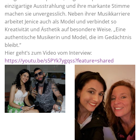
einzigartige Ausstrahlung und ihre markante Stimme
machen sie unvergesslich. Neben ihrer Musikkarriere
arbeitet Jenice auch als Model und verbindet so
Kreativität und Ästhetik auf besondere Weise. „Eine
authentische Musikerin und Model, die im Gedächtnis
bleibt.“
Hier geht’s zum Video vom Interview:
https://youtu.be/s5PYk7ygqss?feature=shared