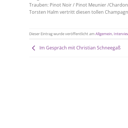
Trauben: Pinot Noir / Pinot Meunier /Chardo
Torsten Halm vertritt diesen tollen Champagn
Dieser Eintrag wurde veröffentlicht am
Allgemein
,
Intervie
Im Gespräch mit Christian Schneegaß