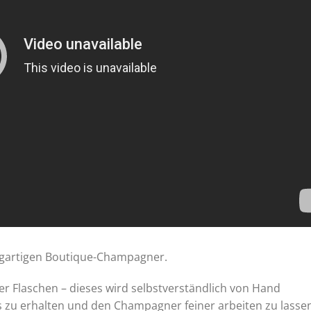
zigartigen Boutique-Champagner.
r Flaschen – dieses wird selbstverständlich von Hand
s zu erhalten und den Champagner feiner arbeiten zu lasse