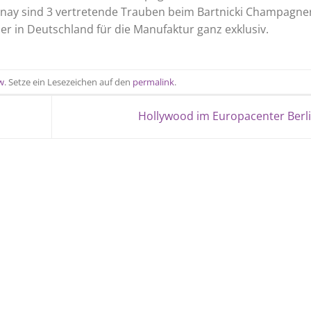
nnay sind 3 vertretende Trauben beim Bartnicki Champagne
er in Deutschland für die Manufaktur ganz exklusiv.
w
. Setze ein Lesezeichen auf den
permalink
.
Hollywood im Europacenter Berl