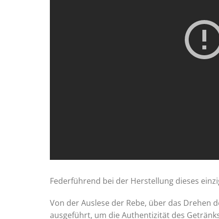
Federführend bei der Herstellung dieses ein
Von der Auslese der Rebe, über das Drehen de
ausgeführt, um die Authentizität des Getränk