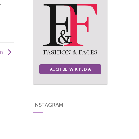
r.
in
AUCH BEI WIKIPEDIA
INSTAGRAM